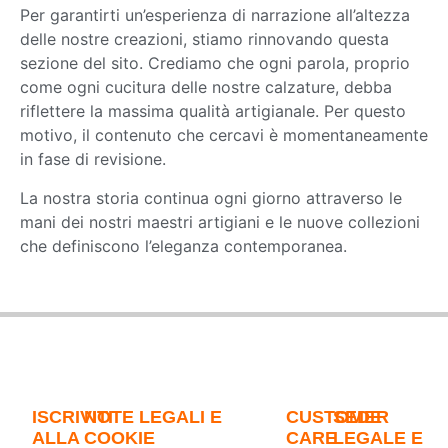
Per garantirti un’esperienza di narrazione all’altezza
delle nostre creazioni, stiamo rinnovando questa
sezione del sito. Crediamo che ogni parola, proprio
come ogni cucitura delle nostre calzature, debba
riflettere la massima qualità artigianale. Per questo
motivo, il contenuto che cercavi è momentaneamente
in fase di revisione.
La nostra storia continua ogni giorno attraverso le
mani dei nostri maestri artigiani e le nuove collezioni
che definiscono l’eleganza contemporanea.
ISCRIVITI
NOTE LEGALI E
CUSTOMER
SEDE
ALLA
COOKIE
CARE
LEGALE E